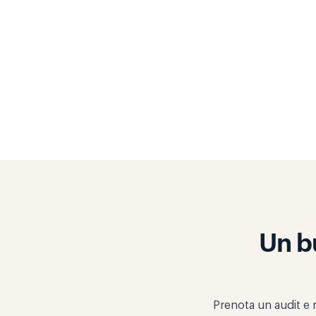
Un bu
Prenota un audit e r