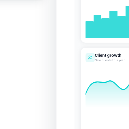
Client growth
New clients this year