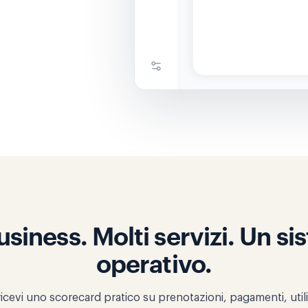
siness. Molti servizi. Un s
operativo.
icevi uno scorecard pratico su prenotazioni, pagamenti, utili