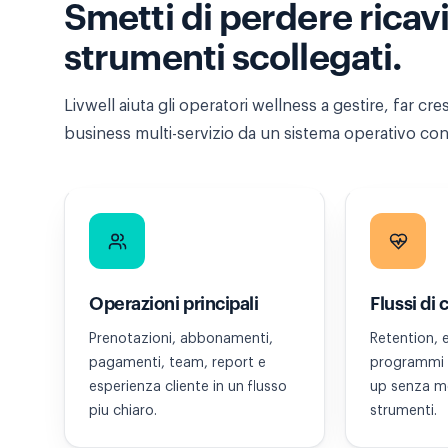
Smetti di perdere ricav
strumenti scollegati.
Livwell aiuta gli operatori wellness a gestire, far cre
business multi-servizio da un sistema operativo co
Operazioni principali
Flussi di 
Prenotazioni, abbonamenti,
Retention, 
pagamenti, team, report e
programmi 
esperienza cliente in un flusso
up senza mol
piu chiaro.
strumenti.